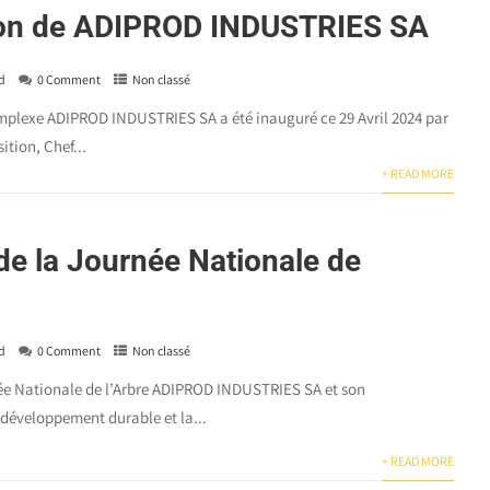
ion de ADIPROD INDUSTRIES SA
d
0 Comment
Non classé
lexe ADIPROD INDUSTRIES SA a été inauguré ce 29 Avril 2024 par
ition, Chef...
+ READ MORE
 de la Journée Nationale de
d
0 Comment
Non classé
née Nationale de l’Arbre ADIPROD INDUSTRIES SA et son
développement durable et la...
+ READ MORE