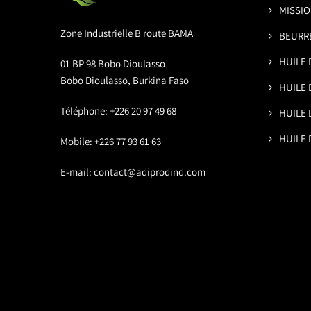
MISSIO
Zone Industrielle B route BAMA
BEURRE
HUILE 
01 BP 98 Bobo Dioulasso
Bobo Dioulasso, Burkina Faso
HUILE 
Téléphone: +226 20 97 49 68
HUILE 
HUILE
Mobile: +226 77 93 61 63
E-mail:
contact@adiprodind.com