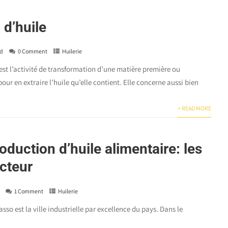
 d’huile
od
0 Comment
Huilerie
est l’activité de transformation d’une matière première ou
our en extraire l’huile qu’elle contient. Elle concerne aussi bien
+ READ MORE
oduction d’huile alimentaire: les
ecteur
1 Comment
Huilerie
sso est la ville industrielle par excellence du pays. Dans le