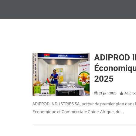
ADIPROD IN
Économiqu
2025
21 juin 2025
Adipro
ADIPROD INDUSTRIES SA, acteur de premier plan dans l’i
Économique et Commerciale Chine-Afrique, du...