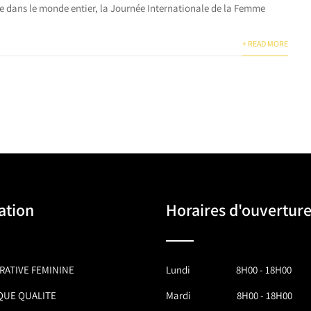
 dans le monde entier, la Journée Internationale de la Femme
+ READ MORE
ation
Horaires d'ouvertur
ATIVE FEMININE
Lundi 8H00 - 18H00
QUE QUALITE
Mardi 8H00 - 18H00