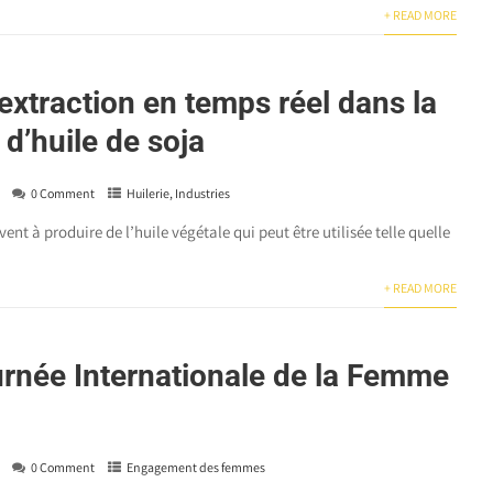
+ READ MORE
extraction en temps réel dans la
d’huile de soja
0 Comment
Huilerie
,
Industries
vent à produire de l’huile végétale qui peut être utilisée telle quelle
+ READ MORE
ournée Internationale de la Femme
0 Comment
Engagement des femmes