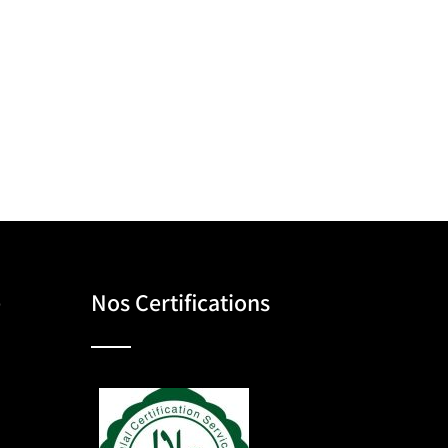
e
Nos Certifications