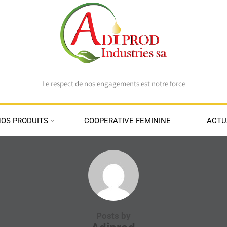
Le respect de nos engagements est notre force
OS PRODUITS
COOPERATIVE FEMININE
ACTU
Posts by