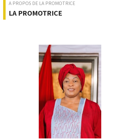
Mme DIALLO / TRAORÉ Oumou
exerce l’activité de
commerce de produits agricoles depuis plus de
25 ans
. Elle
a commencé dans l'exportation des produits du cru d'où elle