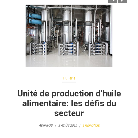
Huilerie
Unité de production d’huile
alimentaire: les défis du
secteur
ADIPROD
/
3 AOÛT 2015
/
1 RÉPONSE